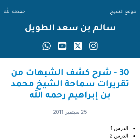
موقع الشيخ
حفظه الله
سالم بن سعد الطويل
30 - شرح كشف الشبهات من
تقريرات سماحة الشيخ محمد
بن إبراهيم رحمه الله
25 سبتمبر 2011
الدرس 1
الدرس 2