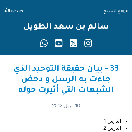
موقع الشيخ
حفظه الله
سالم بن سعد الطويل
33 - بيان حقيقة التوحيد الذي
جاءت به الرسل و دحض
الشبهات التي أثيرت حوله
10 ابريل 2012
الدرس 1
الدرس 2