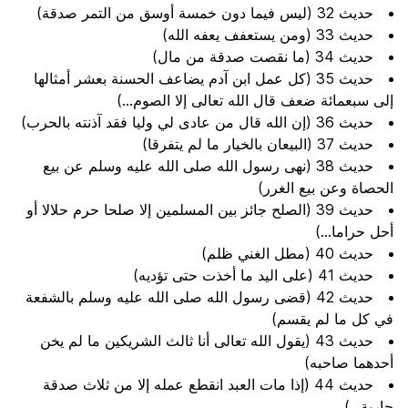
حديث 32 (ليس فيما دون خمسة أوسق من التمر صدقة)
حديث 33 (ومن يستعفف يعفه الله)
حديث 34 (ما نقصت صدقة من مال)
حديث 35 (كل عمل ابن آدم يضاعف الحسنة بعشر أمثالها
إلى سبعمائة ضعف قال الله تعالى إلا الصوم...)
حديث 36 (إن الله قال من عادى لي وليا فقد آذنته بالحرب)
حديث 37 (البيعان بالخيار ما لم يتفرقا)
حديث 38 (نهى رسول الله صلى الله عليه وسلم عن بيع
الحصاة وعن بيع الغرر)
حديث 39 (الصلح جائز بين المسلمين إلا صلحا حرم حلالا أو
أحل حراما...)
حديث 40 (مطل الغني ظلم)
حديث 41 (على اليد ما أخذت حتى تؤديه)
حديث 42 (قضى رسول الله صلى الله عليه وسلم بالشفعة
في كل ما لم يقسم)
حديث 43 (يقول الله تعالى أنا ثالث الشريكين ما لم يخن
أحدهما صاحبه)
حديث 44 (إذا مات العبد انقطع عمله إلا من ثلاث صدقة
جارية...)