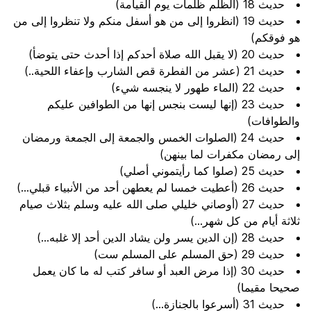
حديث 18 (الظلم ظلمات يوم القيامة)
حديث 19 (انظروا إلى من هو أسفل منكم ولا تنظروا إلى من
هو فوقكم)
حديث 20 (لا يقبل الله صلاة أحدكم إذا أحدث حتى يتوضأ)
حديث 21 (عشر من الفطرة قص الشارب وإعفاء اللحية..)
حديث 22 (الماء طهور لا ينجسه شيء)
حديث 23 (إنها ليست بنجس إنها من الطوافين عليكم
والطوافات)
حديث 24 (الصلوات الخمس والجمعة إلى الجمعة ورمضان
إلى رمضان مكفرات لما بينهن)
حديث 25 (صلوا كما رأيتموني أصلي)
حديث 26 (أعطيت خمسا لم يعطهن أحد من الأنبياء قبلي...)
حديث 27 (أوصاني خليلي صلى الله عليه وسلم بثلاث صيام
ثلاثة أيام من كل شهر...)
حديث 28 (إن الدين يسر ولن يشاد الدين أحد إلا غلبه...)
حديث 29 (حق المسلم على المسلم ست)
حديث 30 (إذا مرض العبد أو سافر كتب له ما كان يعمل
صحيحا مقيما)
حديث 31 (أسرعوا بالجنازة...)