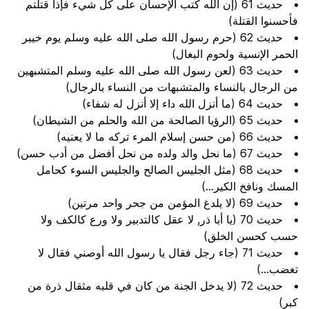
حديث 61 (إن الله كتب الإحسان على كل شيء فإذا قتلتم
فأحسنوا القتلة)
حديث 62 (حرم رسول الله صلى الله عليه وسلم يوم خيبر
الحمر الإنسية ولحوم البغال)
حديث 63 (لعن رسول الله صلى الله عليه وسلم المتشبهين
من الرجال بالنساء والمتشبهات من النساء بالرجال)
حديث 64 (ما أنزل الله داء إلا أنزل له شفاء)
حديث 65 (الرؤيا الصالحة من الله والحلم من الشيطان)
حديث 66 (من حسن إسلام المرء تركه ما لا يعنيه)
حديث 67 (ما نحل والد ولده من نحل أفضل من أدب حسن)
حديث 68 (مثل الجليس الصالح والجليس السوء كحامل
المسك ونافخ الكير...)
حديث 69 (لا يلدغ المؤمن من جحر واحد مرتين)
حديث 70 (يا أبا ذر, لا عقل كالتدبير ولا ورع كالكف ولا
حسب كحسن الخلق)
حديث 71 (جاء رجل فقال يا رسول الله أوصني فقال لا
تغضب...)
حديث 72 (لا يدخل الجنة من كان في قلبه مثقال ذرة من
كبر)