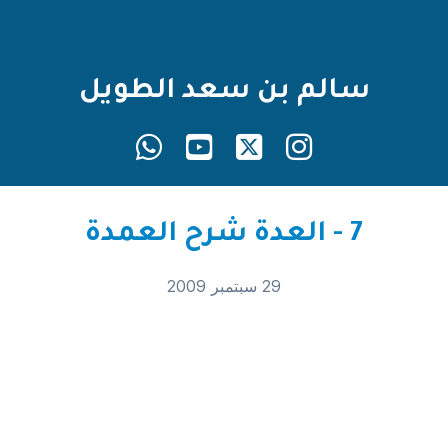
سالم بن سعد الطويل
7 - العدة شرح العمدة
29 سبتمبر 2009