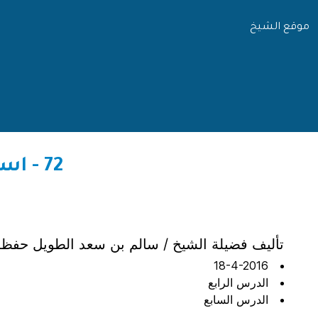
موقع الشيخ
72 - اسئلة واجوبة للصغار ولا يستغني عنها الكبار
تأليف فضيلة الشيخ / سالم بن سعد الطويل حفظه 
18-4-2016
الدرس الرابع
الدرس السابع