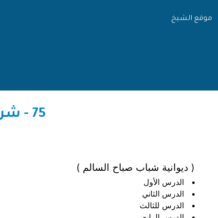
موقع الشيخ
75 - شرح حاشية ستة أصول عظيمة مع متمماتها
( ديوانية شباب صباح السالم )
الدرس الأول
الدرس الثاني
الدرس للثالث
الدرس الرابع