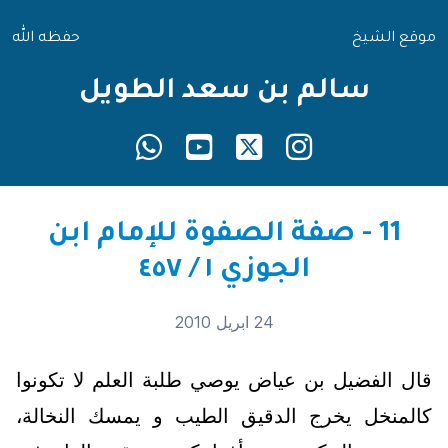
موقع الشيخ
حفظه الله
سالم بن سعد الطويل
11 - صفة الصفوة للإمام ابن
الجوزي ١ / ٤٥٧
24 ابريل 2010
قال الفضيل بن عياض يوصي طلبة العلم لا تكونوا
كالمنخل يخرج الدقيق الطيب و يمسك النخالة،