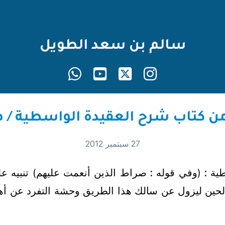
سالم بن سعد الطويل
27 سبتمبر 2012
 : (وفي قوله : صراط الذين أنعمت عليهم) تنبيه عل
صالحين ليزول عن سالك هذا الطريق وحشة التفرد عن أ