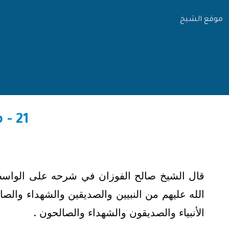
موقع الشيخ
21 - من كتاب شرح العقيدة الواسطية / ص 9
قال الشيخ صالح الفوزان في شرحه على الواسطية
الله عليهم من النبيين والصديقين والشهداء وال
الأنبياء والصديقون والشهداء والصالحون .