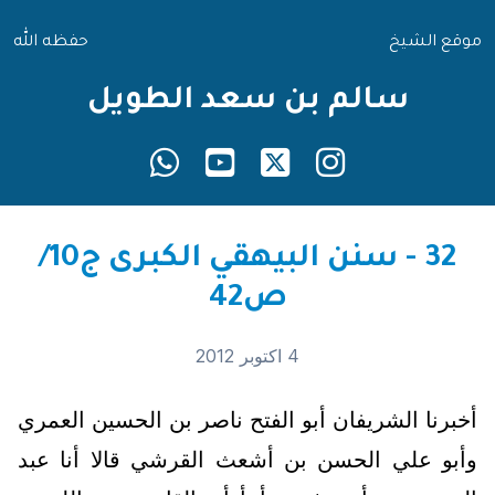
موقع الشيخ
حفظه الله
سالم بن سعد الطويل
32 - سنن البيهقي الكبرى ج10/
ص42
4 اكتوبر 2012
أخبرنا الشريفان أبو الفتح ناصر بن الحسين العمري
وأبو علي الحسن بن أشعث القرشي قالا أنا عبد