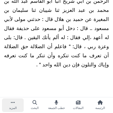
الرحمن بن أبي شريح أنبأ أبو القاسم عبد الله بن
محمد بن عبد العزيز ثنا شيبان ثنا سليمان بن
المغيرة عن حميد بن هلال قال : حدثني مولى لأبي
مسعود .. قال : دخل أبو مسعود على حذيفة فقال
له أعهد ،إلي فقال : له ألم يأتك اليقين . قال: بلى
وعزة ربي ، قال: " فاعلم أن الضلالة حق الضلالة
أن تعرف ما كنت تنكره وأن تنكر ما كنت تعرفه
وإياك والتلون فإن دين الله واحد " .
الرئيسة
المقالات
خطب الجمعة
البحث
المزيد