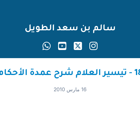
سالم بن سعد الطويل
 العلام شرح عمدة الأحكام
16 مارس 2010